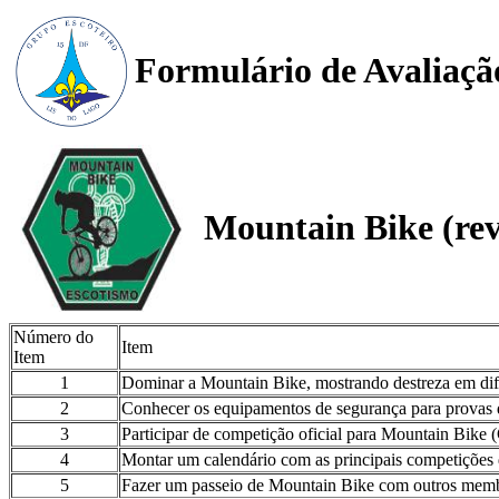
Formulário de Avaliaçã
Mountain Bike (rev
Número do
Item
Item
1
Dominar a Mountain Bike, mostrando destreza em difer
2
Conhecer os equipamentos de segurança para provas 
3
Participar de competição oficial para Mountain Bike 
4
Montar um calendário com as principais competições d
5
Fazer um passeio de Mountain Bike com outros membr