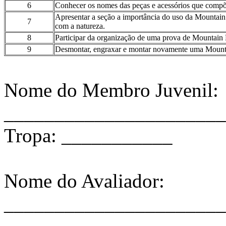
6
Conhecer os nomes das peças e acessórios que com
Apresentar a seção a importância do uso da Mountain 
7
com a natureza.
8
Participar da organização de uma prova de Mountain 
9
Desmontar, engraxar e montar novamente uma Mount
Nome do Membro Juvenil:
______________________
Tropa: ___________
Nome do Avaliador:
______________________