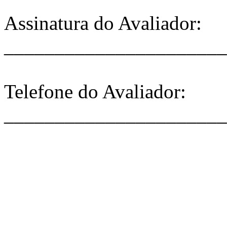
Assinatura do Avaliador:
______________________
Telefone do Avaliador:
______________________