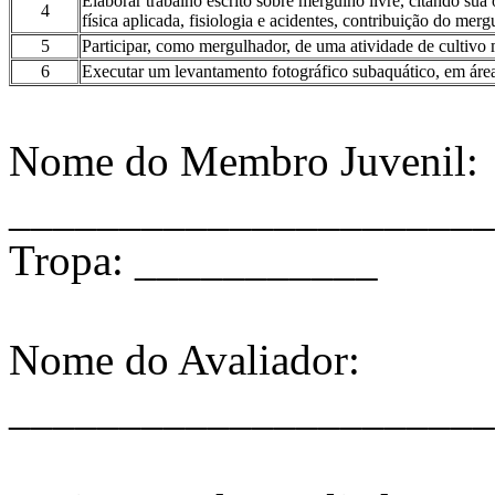
Elaborar trabalho escrito sobre mergulho livre, citando sua 
4
física aplicada, fisiologia e acidentes, contribuição do mer
5
Participar, como mergulhador, de uma atividade de cultivo
6
Executar um levantamento fotográfico subaquático, em área
Nome do Membro Juvenil:
______________________
Tropa: ___________
Nome do Avaliador:
______________________