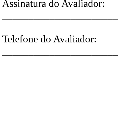
Assinatura do Avaliador:
______________________
Telefone do Avaliador:
______________________