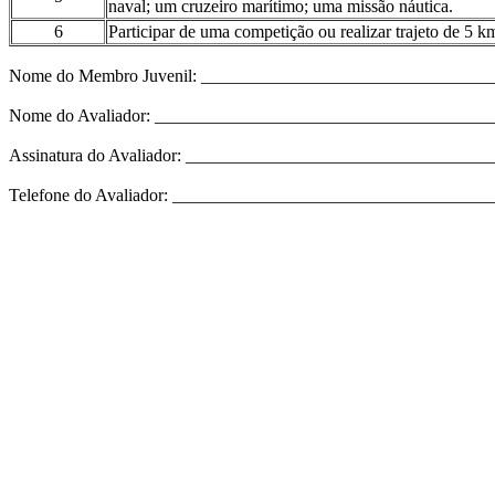
naval; um cruzeiro marítimo; uma missão náutica.
6
Participar de uma competição ou realizar trajeto de 5 
Nome do Membro Juvenil: _________________________________
Nome do Avaliador: _____________________________________
Assinatura do Avaliador: _________________________________
Telefone do Avaliador: __________________________________