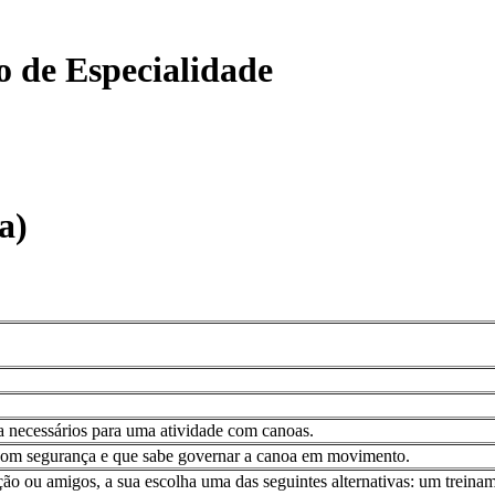
o de Especialidade
a)
a necessários para uma atividade com canoas.
om segurança e que sabe governar a canoa em movimento.
ição ou amigos, a sua escolha uma das seguintes alternativas: um trei