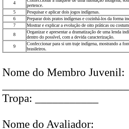
Confeccionar a maquete de uma habitação indígena, somen
4
pertence.
5
Pesquisar e aplicar dois jogos indígenas.
6
Preparar dois pratos indígenas e cozinhá-los da forma in
7
Mostrar e explicar a evolução de oito práticas ou costum
Organizar e apresentar a dramatização de uma lenda indíg
8
dentro do possível, com a devida caracterização.
Confeccionar para si um traje indígena, mostrando a fon
9
brasileiros.
Nome do Membro Juvenil:
______________________
Tropa: ___________
Nome do Avaliador: