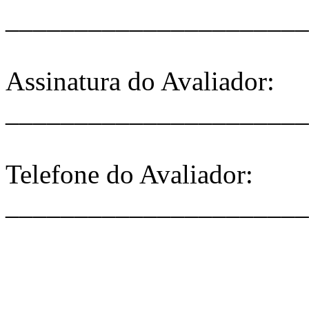
______________________
Assinatura do Avaliador:
______________________
Telefone do Avaliador:
______________________