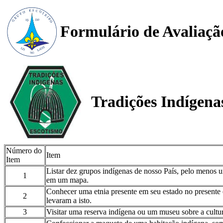
Formulário de Avaliaçã
Tradições Indígena
Número do
Item
Item
Listar dez grupos indígenas de nosso País, pelo menos u
1
em um mapa.
Conhecer uma etnia presente em seu estado no presente e
2
levaram a isto.
3
Visitar uma reserva indígena ou um museu sobre a cultu