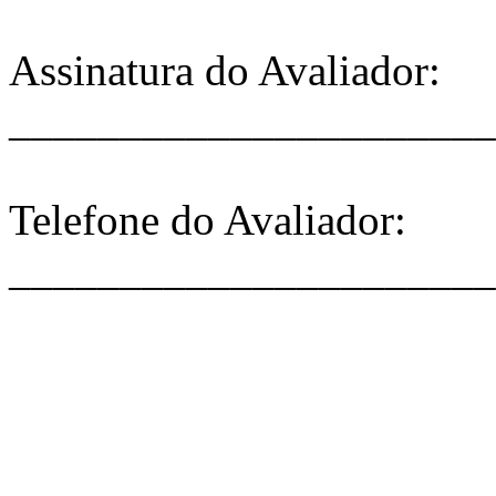
Assinatura do Avaliador:
______________________
Telefone do Avaliador:
______________________