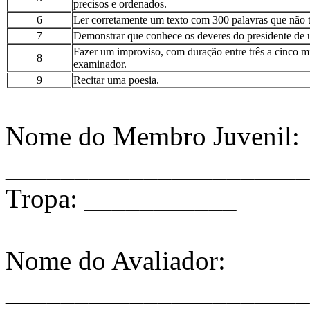
precisos e ordenados.
6
Ler corretamente um texto com 300 palavras que não t
7
Demonstrar que conhece os deveres do presidente de 
Fazer um improviso, com duração entre três a cinco mi
8
examinador.
9
Recitar uma poesia.
Nome do Membro Juvenil:
______________________
Tropa: ___________
Nome do Avaliador:
______________________