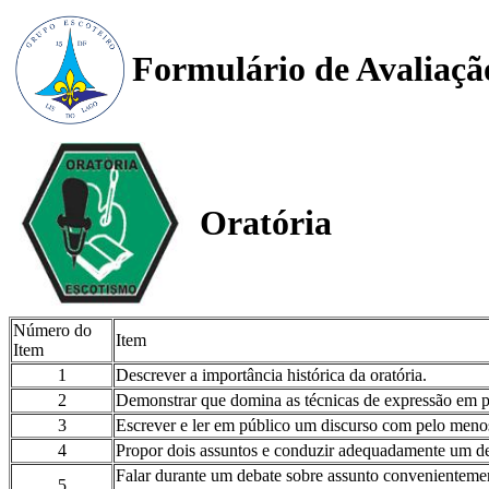
Formulário de Avaliaçã
Oratória
Número do
Item
Item
1
Descrever a importância histórica da oratória.
2
Demonstrar que domina as técnicas de expressão em p
3
Escrever e ler em público um discurso com pelo meno
4
Propor dois assuntos e conduzir adequadamente um de
Falar durante um debate sobre assunto convenientem
5