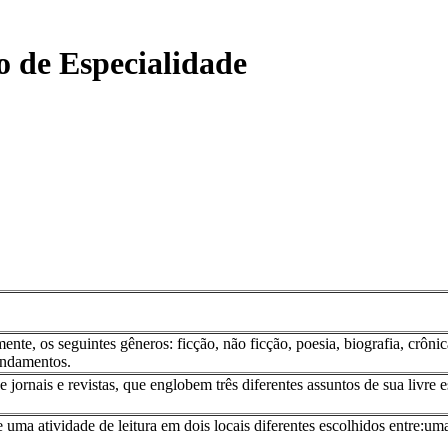
o de Especialidade
ente, os seguintes gêneros: ficção, não ficção, poesia, biografia, crônic
undamentos.
e jornais e revistas, que englobem três diferentes assuntos de sua livre
ma atividade de leitura em dois locais diferentes escolhidos entre:uma