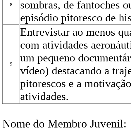
sombras, de fantoches 
8
episódio pitoresco de his
Entrevistar ao menos qu
com atividades aeronáuti
um pequeno documentário
9
vídeo) destacando a traje
pitorescos e a motivaçã
atividades.
Nome do Membro Juvenil: