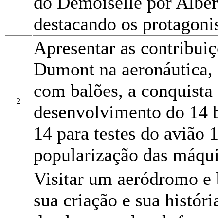
do Demoiselle por Albe
destacando os protagoni
Apresentar as contribuiç
Dumont na aeronáutica, 
com balões, a conquista 
2
desenvolvimento do 14 b
14 para testes do avião 
popularização das máqui
Visitar um aeródromo e 
sua criação e sua históri