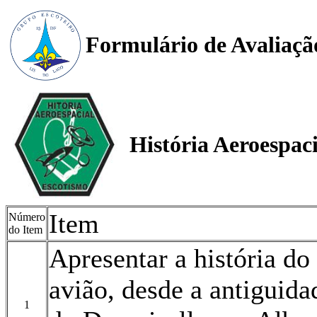
Formulário de Avaliaçã
História Aeroespaci
Item
Número
do Item
Apresentar a história d
avião, desde a antiguid
1