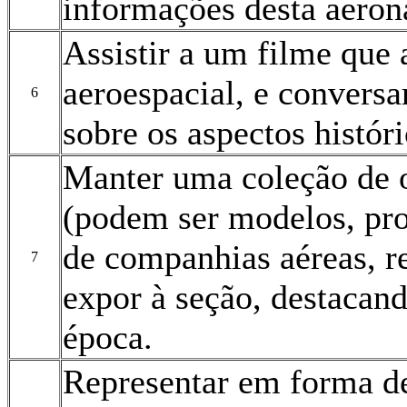
informações desta aeron
Assistir a um filme que 
aeroespacial, e convers
6
sobre os aspectos histór
Manter uma coleção de o
(podem ser modelos, pr
de companhias aéreas, re
7
expor à seção, destacand
época.
Representar em forma de