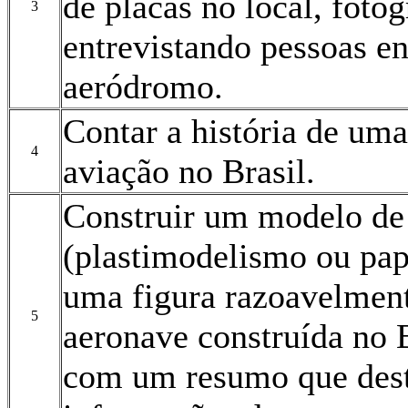
de placas no local, fotog
3
entrevistando pessoas e
aeródromo.
Contar a história de uma
4
aviação no Brasil.
Construir um modelo de 
(plastimodelismo ou pa
uma figura razoavelmen
5
aeronave construída no B
com um resumo que dest