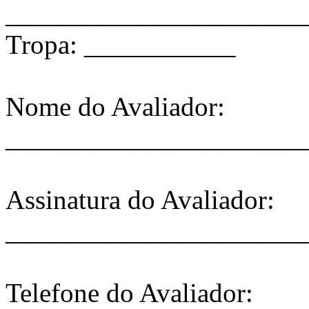
______________________
Tropa: ___________
Nome do Avaliador:
______________________
Assinatura do Avaliador:
______________________
Telefone do Avaliador: