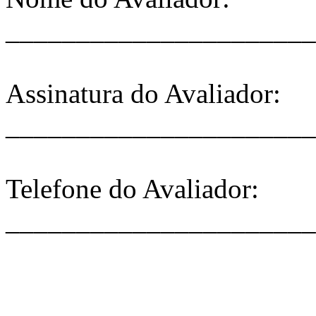
______________________
Assinatura do Avaliador:
______________________
Telefone do Avaliador:
______________________