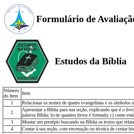
Formulário de Avaliaçã
Estudos da Bíblia
Número
Item
do Item
1
Relacionar os nomes de quatro evangelistas e os símbolos u
Apresentar a Bíblia para sua seção, explicando que é o livro
2
palavra Bíblia; b) de quantos livros é formada; c) como está
3
Montar um presépio buscando na Bíblia os textos que relata
4
Contar à sua seção, com encenação ou técnica de contar hi