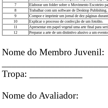
7
Elaborar um folder sobre o Movimento Escoteiro p
8
Trabalhar com um software de Desktop Publishing.
9
Compor e imprimir um jornal de dez páginas duran
10
Explicar o processo de confecção de um fotolito.
11
Apresentar em papel vegetal uma arte final para ser
12
Preparar a arte de um distintivo alusivo a um evento
Nome do Membro Juvenil:
______________________
Tropa: ___________
Nome do Avaliador:
______________________