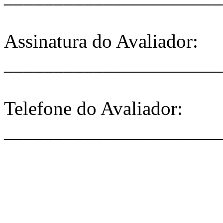
Assinatura do Avaliador:
______________________
Telefone do Avaliador:
______________________