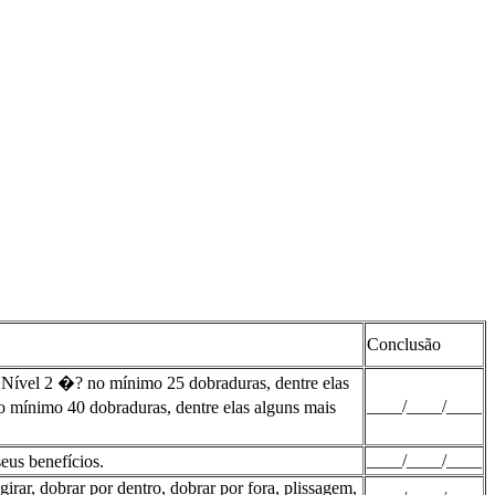
Conclusão
 Nível 2 �? no mínimo 25 dobraduras, dentre elas
____/____/____
 mínimo 40 dobraduras, dentre elas alguns mais
____/____/____
eus benefícios.
rar, dobrar por dentro, dobrar por fora, plissagem,