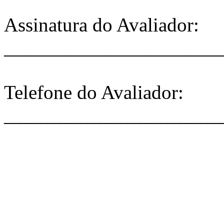
Assinatura do Avaliador:
______________________
Telefone do Avaliador:
______________________