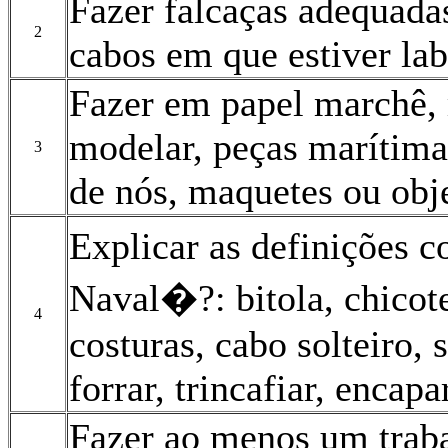
Fazer falcaças adequadas
2
cabos em que estiver la
Fazer em papel marchê,
modelar, peças marítima
3
de nós, maquetes ou obj
Explicar as definições 
Naval�?: bitola, chicote
4
costuras, cabo solteiro, s
forrar, trincafiar, encap
Fazer ao menos um traba