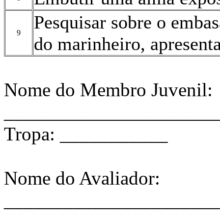
Pesquisar sobre o embas
9
do marinheiro, apresenta
Nome do Membro Juvenil:
______________________
Tropa: ___________
Nome do Avaliador:
______________________