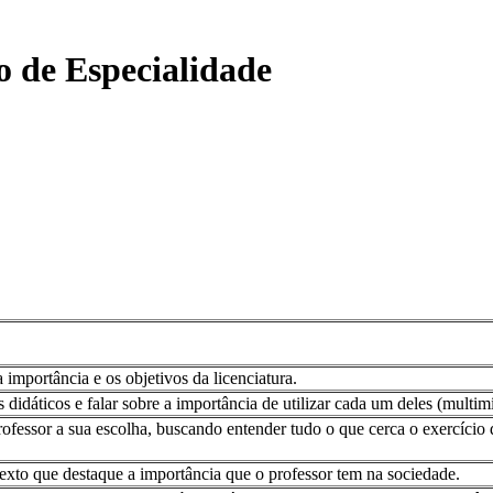
o de Especialidade
 importância e os objetivos da licenciatura.
dáticos e falar sobre a importância de utilizar cada um deles (multimídi
rofessor a sua escolha, buscando entender tudo o que cerca o exercício d
exto que destaque a importância que o professor tem na sociedade.