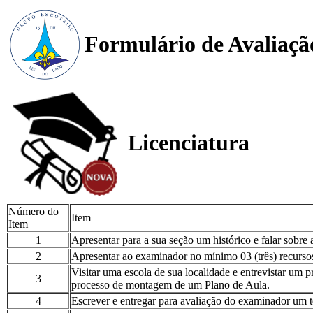
Formulário de Avaliaçã
Licenciatura
Número do
Item
Item
1
Apresentar para a sua seção um histórico e falar sobre a
2
Apresentar ao examinador no mínimo 03 (três) recursos di
Visitar uma escola de sua localidade e entrevistar um p
3
processo de montagem de um Plano de Aula.
4
Escrever e entregar para avaliação do examinador um t