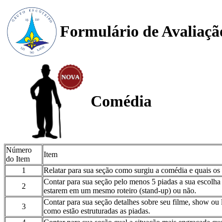
Formulário de Avaliaçã
Comédia
Número
Item
do Item
1
Relatar para sua seção como surgiu a comédia e quais os 
Contar para sua seção pelo menos 5 piadas a sua escolha 
2
estarem em um mesmo roteiro (stand-up) ou não.
Contar para sua seção detalhes sobre seu filme, show ou l
3
como estão estruturadas as piadas.