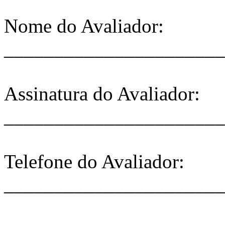
Nome do Avaliador:
______________________
Assinatura do Avaliador:
______________________
Telefone do Avaliador:
______________________