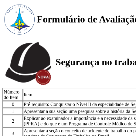
Formulário de Avaliaçã
Segurança no trab
Número
Item
do Item
0
Pré-requisito: Conquistar o Nível II da especialidade de S
1
Apresentar a sua seção uma pesquisa sobre a história da S
Explicar ao examinador a importância e a necessidade da 
2
(PPRA) e do que é um Programa de Controle Médico de S
Apresentar à seção o conceito de acidente de trabalho do p
3