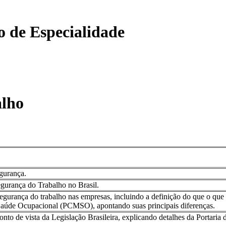
o de Especialidade
alho
egurança.
egurança do Trabalho no Brasil.
segurança do trabalho nas empresas, incluindo a definição do que o q
aúde Ocupacional (PCMSO), apontando suas principais diferenças.
onto de vista da Legislação Brasileira, explicando detalhes da Portaria