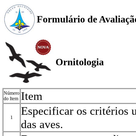
Formulário de Avaliaçã
Ornitologia
Item
Número
do Item
Especificar os critérios 
1
das aves.