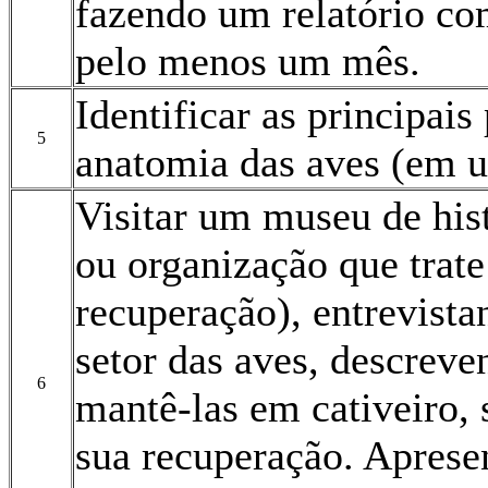
fazendo um relatório co
pelo menos um mês.
Identificar as principais
5
anatomia das aves (em u
Visitar um museu de hist
ou organização que trate
recuperação), entrevista
setor das aves, descreve
6
mantê-las em cativeiro, 
sua recuperação. Aprese