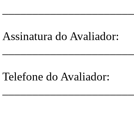
______________________
Assinatura do Avaliador:
______________________
Telefone do Avaliador:
______________________