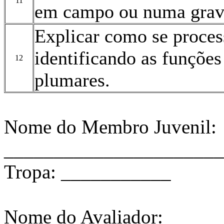
11
em campo ou numa grav
Explicar como se proces
identificando as funções
12
plumares.
Nome do Membro Juvenil:
______________________
Tropa: ___________
Nome do Avaliador: