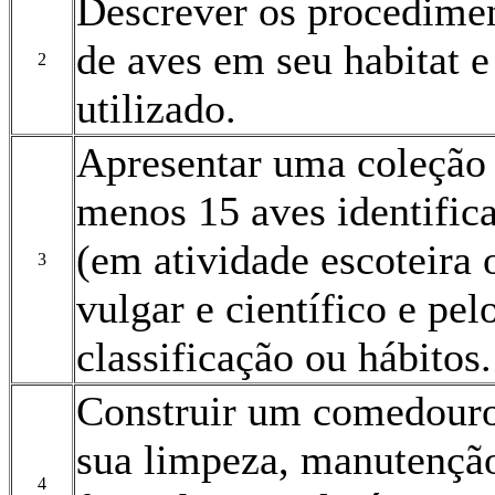
Descrever os procedime
de aves em seu habitat 
2
utilizado.
Apresentar uma coleção 
menos 15 aves identifica
(em atividade escoteira
3
vulgar e científico e pe
classificação ou hábitos.
Construir um comedouro 
sua limpeza, manutenção
4