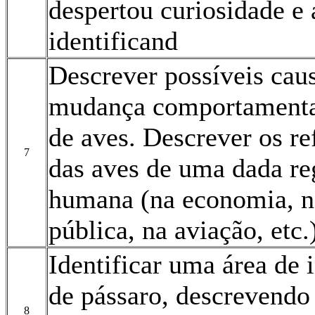
despertou curiosidade e 
identificand
Descrever possíveis caus
mudança comportamental
de aves. Descrever os r
7
das aves de uma dada re
humana (na economia, na
pública, na aviação, etc.
Identificar uma área de 
de pássaro, descrevendo 
8