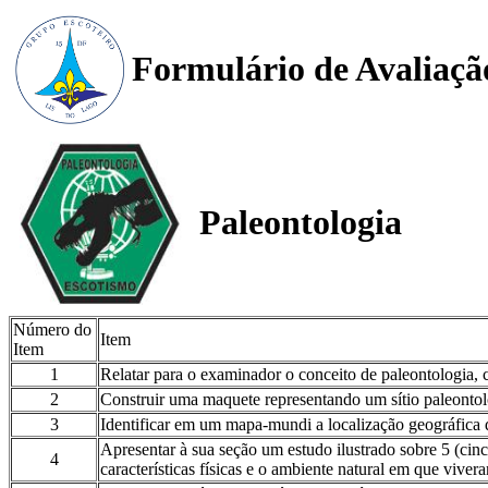
Formulário de Avaliaçã
Paleontologia
Número do
Item
Item
1
Relatar para o examinador o conceito de paleontologia, c
2
Construir uma maquete representando um sítio paleontoló
3
Identificar em um mapa-mundi a localização geográfica de 
Apresentar à sua seção um estudo ilustrado sobre 5 (cinco
4
características físicas e o ambiente natural em que viver