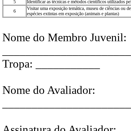
5
Identificar as técnicas e métodos científicos utilizados pe
Visitar uma exposição temática, museu de ciências ou de h
6
espécies extintas em exposição (animais e plantas)
Nome do Membro Juvenil:
______________________
Tropa: ___________
Nome do Avaliador:
______________________
Assinatura do Avaliador: