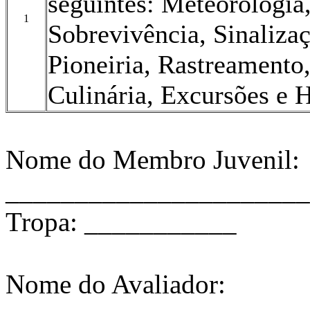
seguintes: Meteorologia,
1
Sobrevivência, Sinaliz
Pioneiria, Rastreamento
Culinária, Excursões e H
Nome do Membro Juvenil:
______________________
Tropa: ___________
Nome do Avaliador: