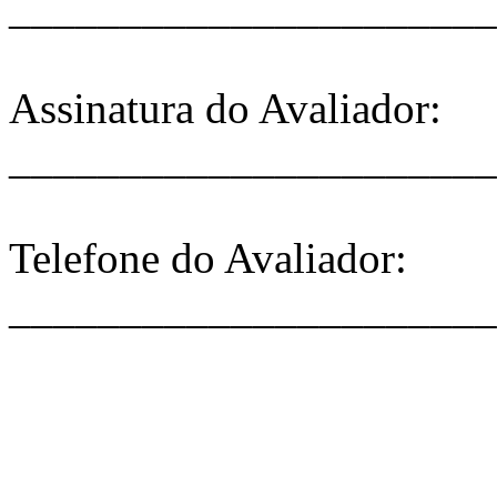
______________________
Assinatura do Avaliador:
______________________
Telefone do Avaliador:
______________________