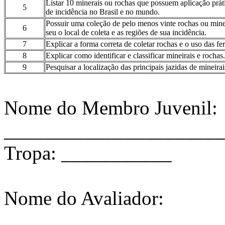
Listar 10 minerais ou rochas que possuem aplicação prátic
5
de incidência no Brasil e no mundo.
Possuir uma coleção de pelo menos vinte rochas ou mine
6
seu o local de coleta e as regiões de sua incidência.
7
Explicar a forma correta de coletar rochas e o uso das fe
8
Explicar como identificar e classificar mineirais e rochas.
9
Pesquisar a localização das principais jazidas de mineirai
Nome do Membro Juvenil:
______________________
Tropa: ___________
Nome do Avaliador:
______________________