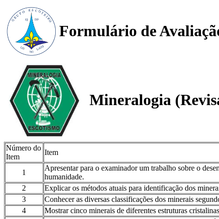
Formulário de Avaliaçã
Mineralogia (Revis
Número do
Item
Item
Apresentar para o examinador um trabalho sobre o desen
1
humanidade.
2
Explicar os métodos atuais para identificação dos minera
3
Conhecer as diversas classificações dos minerais segundo 
4
Mostrar cinco minerais de diferentes estruturas cristalinas