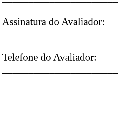
Assinatura do Avaliador:
______________________
Telefone do Avaliador:
______________________