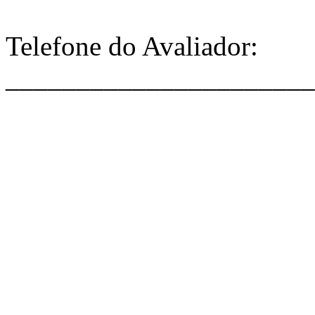
Telefone do Avaliador:
______________________