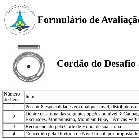
Formulário de Avaliaçã
Cordão do Desafio 
Número
Item
do Item
1
Possuir 8 especialidades em qualquer nível, distribuídas
Dentre elas, uma das seguintes opções no nível 3: Canoag
2
Excursões, Montanhismo, Mountain Bike, Técnicas Vertic
3
Recomendado pela Corte de Honra de sua Tropa
4
Concedido pela Diretoria de Nível Local, por proposta dos