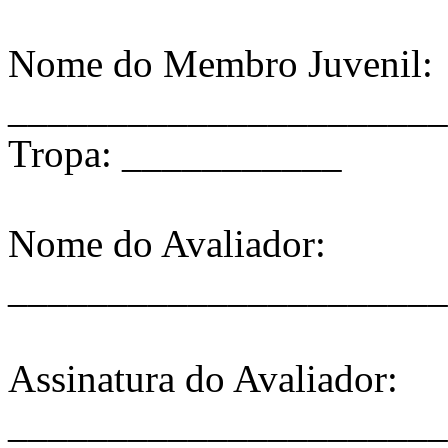
Nome do Membro Juvenil:
______________________
Tropa: ___________
Nome do Avaliador:
______________________
Assinatura do Avaliador:
______________________