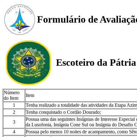
Formulário de Avaliaçã
Escoteiro da Pátria
Número
Item
do Item
1
Tenha realizado a totalidade das atividades da Etapa Azim
2
Tenha conquistado o Cordão Dourado;
Possua uma das seguintes Insígnias de Interesse Especia
3
da Lusofonia, Insígnia Cone Sul ou Insígnia do Desafio C
4
Possua pelo menos 10 noites de acampamento, como Sênio