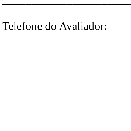
Telefone do Avaliador:
______________________