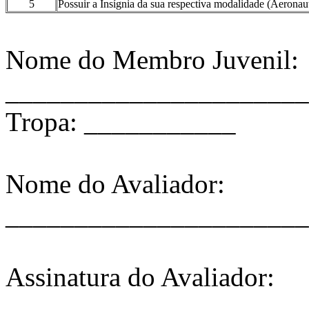
5
Possuir a Insígnia da sua respectiva modalidade (Aerona
Nome do Membro Juvenil:
______________________
Tropa: ___________
Nome do Avaliador:
______________________
Assinatura do Avaliador:
______________________