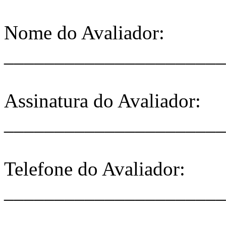
Nome do Avaliador:
______________________
Assinatura do Avaliador:
______________________
Telefone do Avaliador:
______________________