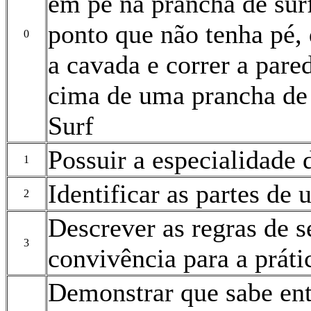
em pé na prancha de sur
ponto que não tenha pé, 
0
a cavada e correr a pa
cima de uma prancha de 
Surf
Possuir a especialidade 
1
Identificar as partes de
2
Descrever as regras de 
3
convivência para a práti
Demonstrar que sabe en