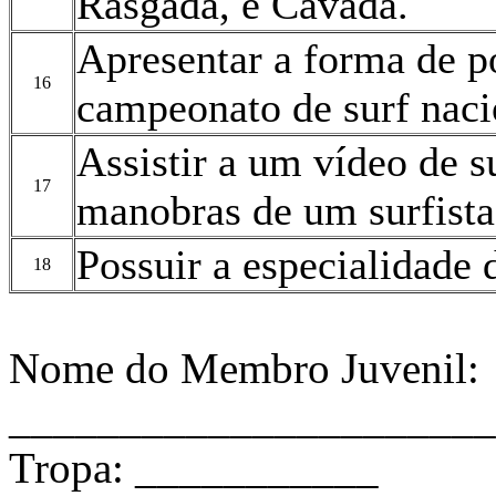
Rasgada, e Cavada.
Apresentar a forma de 
16
campeonato de surf naci
Assistir a um vídeo de s
17
manobras de um surfista 
Possuir a especialidade 
18
Nome do Membro Juvenil:
______________________
Tropa: ___________