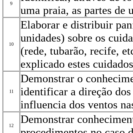
9
uma praia, as partes de
Elaborar e distribuir pa
unidades) sobre os cuida
10
(rede, tubarão, recife, e
explicado estes cuidado
Demonstrar o conhecime
identificar a direção dos
11
influencia dos ventos na
Demonstrar conhecimento
12
procedimentos no caso 