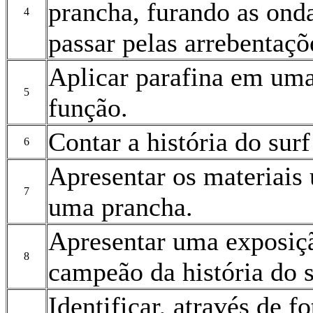
prancha, furando as onda
4
passar pelas arrebentaçõ
Aplicar parafina em uma
5
função.
Contar a história do surf
6
Apresentar os materiais 
7
uma prancha.
Apresentar uma exposiç
8
campeão da história do s
Identificar, através de f