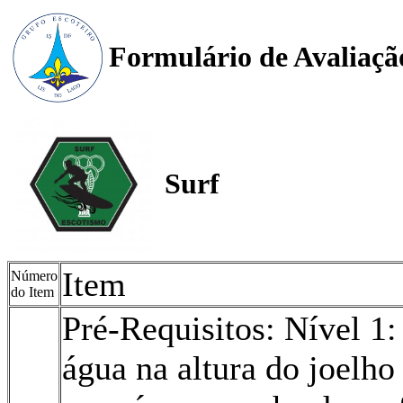
Formulário de Avaliaçã
Surf
Item
Número
do Item
Pré-Requisitos: Nível 1:
água na altura do joelh