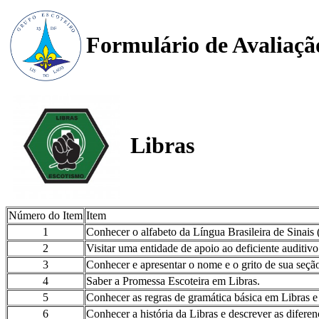
Formulário de Avaliaçã
Libras
Número do Item
Item
1
Conhecer o alfabeto da Língua Brasileira de Sinais 
2
Visitar uma entidade de apoio ao deficiente auditivo
3
Conhecer e apresentar o nome e o grito de sua seçã
4
Saber a Promessa Escoteira em Libras.
5
Conhecer as regras de gramática básica em Libras e 
6
Conhecer a história da Libras e descrever as diferen