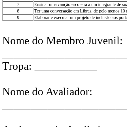
7
Ensinar uma canção escoteira a um integrante de su
8
Ter uma conversação em Libras, de pelo menos 10 m
9
Elaborar e executar um projeto de inclusão aos porta
Nome do Membro Juvenil:
______________________
Tropa: ___________
Nome do Avaliador:
______________________