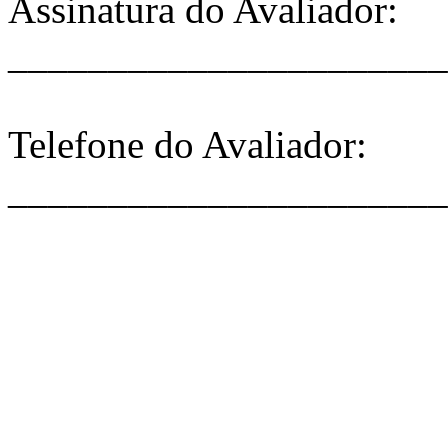
Assinatura do Avaliador:
______________________
Telefone do Avaliador:
______________________