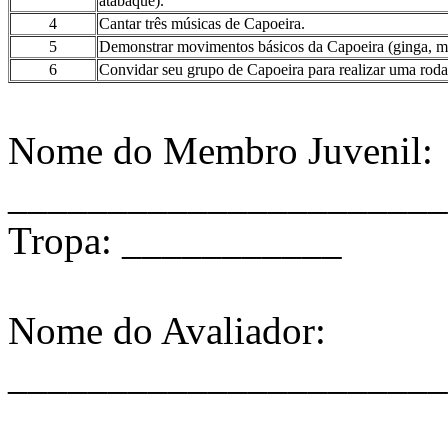
atabaque).
4
Cantar três músicas de Capoeira.
5
Demonstrar movimentos básicos da Capoeira (ginga, mei
6
Convidar seu grupo de Capoeira para realizar uma rod
Nome do Membro Juvenil:
______________________
Tropa: ___________
Nome do Avaliador:
______________________