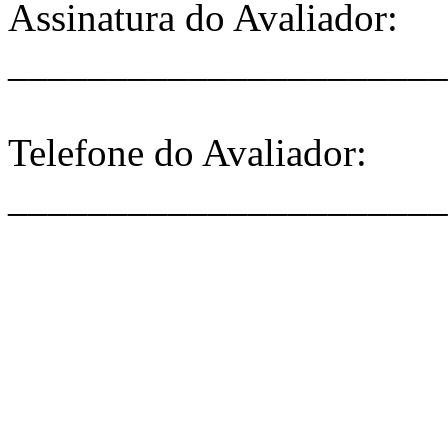
Assinatura do Avaliador:
______________________
Telefone do Avaliador:
______________________