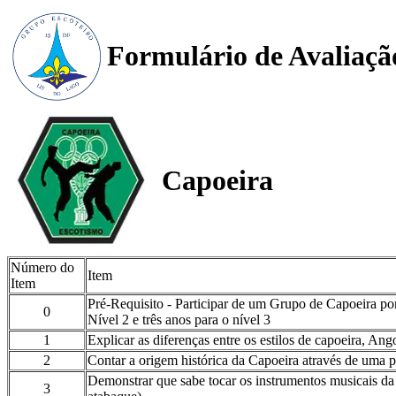
Formulário de Avaliaçã
Capoeira
Número do
Item
Item
Pré-Requisito - Participar de um Grupo de Capoeira po
0
Nível 2 e três anos para o nível 3
1
Explicar as diferenças entre os estilos de capoeira, Ang
2
Contar a origem histórica da Capoeira através de uma pa
Demonstrar que sabe tocar os instrumentos musicais da
3