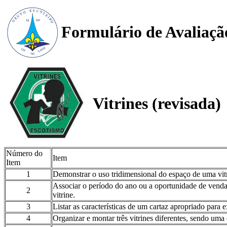
Formulário de Avaliaçã
Vitrines (revisada)
Número do
Item
Item
1
Demonstrar o uso tridimensional do espaço de uma vit
Associar o período do ano ou a oportunidade de venda 
2
vitrine.
3
Listar as características de um cartaz apropriado para 
4
Organizar e montar três vitrines diferentes, sendo um