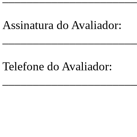
Assinatura do Avaliador:
______________________
Telefone do Avaliador:
______________________