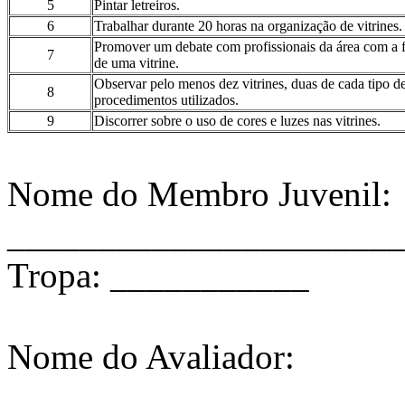
5
Pintar letreiros.
6
Trabalhar durante 20 horas na organização de vitrines.
Promover um debate com profissionais da área com a fi
7
de uma vitrine.
Observar pelo menos dez vitrines, duas de cada tipo de
8
procedimentos utilizados.
9
Discorrer sobre o uso de cores e luzes nas vitrines.
Nome do Membro Juvenil:
______________________
Tropa: ___________
Nome do Avaliador:
______________________