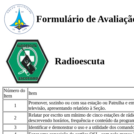
Formulário de Avaliaçã
Radioescuta
Número do
Item
Item
Promover, sozinho ou com sua estação ou Patrulha e em 
1
televisão, apresentando relatório à Seção.
Relatar por escrito um mínimo de cinco estações de rád
2
descrevendo horários, frequência e conteúdo da progra
3
Identificar e demonstrar o uso e a utilidade dos comando