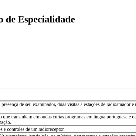
o de Especialidade
presença de seu examinador, duas visitas a estações de radioamador e 
io que transmitam em ondas curtas programas em língua portuguesa e ou
mação.
s e controles de um radioreceptor.