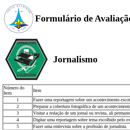
Formulário de Avaliaçã
Jornalismo
Número do
Item
Item
1
Fazer uma reportagem sobre um acontecimento escot
2
Preparar a cobertura fotográfica de um acontecimento
3
Visitar a redação de um jornal ou revista, ali perma
4
Digitar uma reportagem sobre tema escolhido pelo e
5
Fazer uma entrevista sobre a profissão de jornalista.