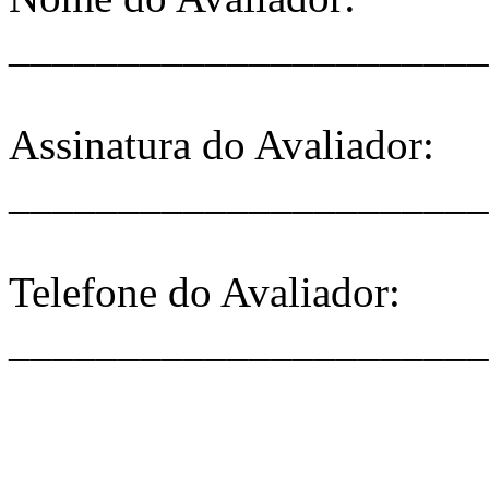
______________________
Assinatura do Avaliador:
______________________
Telefone do Avaliador:
______________________