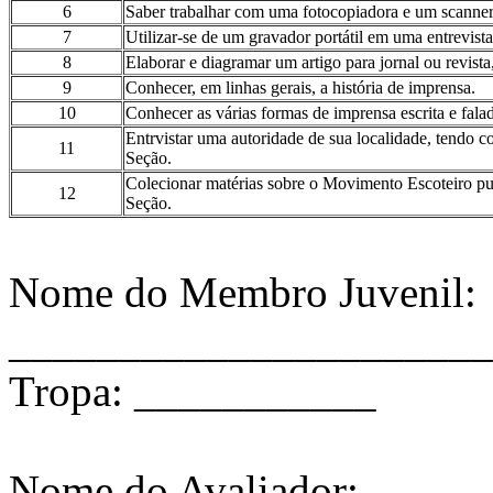
6
Saber trabalhar com uma fotocopiadora e um scanner
7
Utilizar-se de um gravador portátil em uma entrevist
8
Elaborar e diagramar um artigo para jornal ou revista
9
Conhecer, em linhas gerais, a história de imprensa.
10
Conhecer as várias formas de imprensa escrita e fala
Entrvistar uma autoridade de sua localidade, tendo 
11
Seção.
Colecionar matérias sobre o Movimento Escoteiro pu
12
Seção.
Nome do Membro Juvenil:
______________________
Tropa: ___________
Nome do Avaliador: