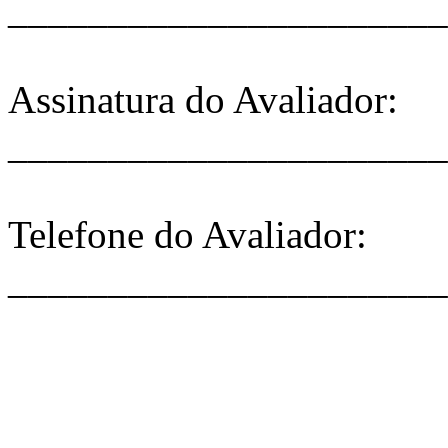
______________________
Assinatura do Avaliador:
______________________
Telefone do Avaliador:
______________________