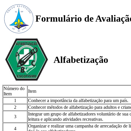
Formulário de Avaliaçã
Alfabetização
Número do
Item
Item
1
Conhecer a importância da alfabetização para um país.
2
Conhecer métodos de alfabetização para adultos e crian
Integrar um grupo de alfabetizadores voluntário de sua
3
leitura e aplicando atividades recreativas.
Organizar e realizar uma campanha de arrecadação de liv
4