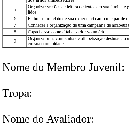
doá-la aos alfabetizadores.
Organizar sessões de leitura de textos em sua família e
5
lidos.
6
Elaborar um relato de sua experiência ao participar de 
7
Conhecer a organização de uma campanha de alfabetiza
8
Capacitar-se como alfabetizador voluntário.
Organizar uma campanha de alfabetização destinada a u
9
em sua comunidade.
Nome do Membro Juvenil:
______________________
Tropa: ___________
Nome do Avaliador: